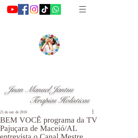
Juan Manuel Jantus
Terapias Holisticas
21 de out. de 2016
BEM VOCÊ programa da TV
Pajuçara de Maceió/AL
entrevista o Canal Mestre