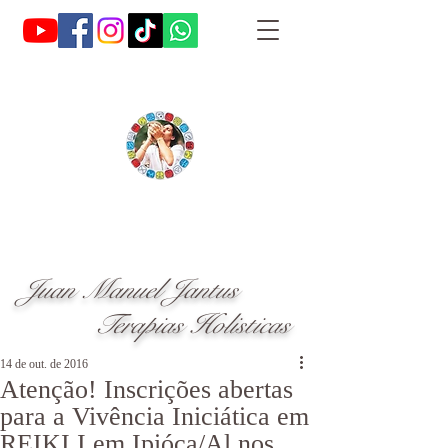
Juan Manuel Jantus
Terapias Holisticas
14 de out. de 2016
Atenção! Inscrições abertas
para a Vivência Iniciática em
REIKI I em Ipióca/Al nos