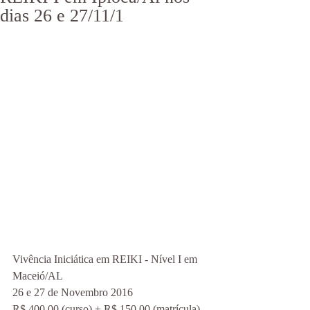
dias 26 e 27/11/1
Vivência Iniciática em REIKI - Nível I em 
Maceió/AL
26 e 27 de Novembro 2016
R$ 400,00 (curso) + R$ 150,00 (matrícula)