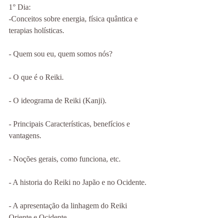
1° Dia:
-Conceitos sobre energia, física quântica e 
terapias holísticas.
- Quem sou eu, quem somos nós?
- O que é o Reiki.
- O ideograma de Reiki (Kanji).
- Principais Características, benefícios e 
vantagens.
- Noções gerais, como funciona, etc.
- A historia do Reiki no Japão e no Ocidente.
- A apresentação da linhagem do Reiki 
Oriente e Ocidente.