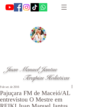
Juan Manuel Jantus
Terapias Holisticas
9 de set. de 2016
Pajuçara FM de Maceió/AL
entrevistou O Mestre em
REIKI Juan Manuel Jantus,