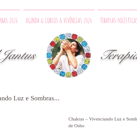
AKRAS 2026
AGENDA & CURSOS & VIVÊNCIAS 2026
TERAPIAS HOLÍSTICA
l Jantus Terapias H
ando Luz e Sombras...
Chakras – Vivenciando Luz e Sombr
de Osho