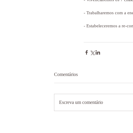
- Trabalharemos com a ene
- Estabeleceremos a re-co
Comentários
Escreva um comentário