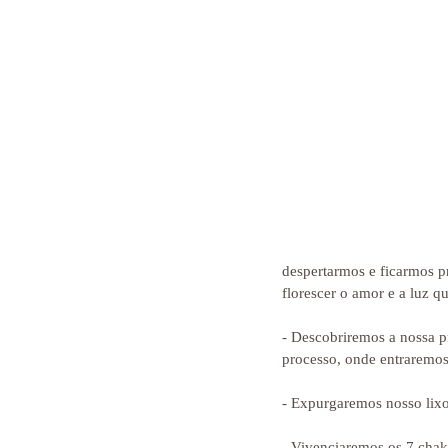
despertarmos e ficarmos p
florescer o amor e a luz q
- Descobriremos a nossa p
processo, onde entraremos
- Expurgaremos nosso lixo
- Vivenciaremos os 7 chakr