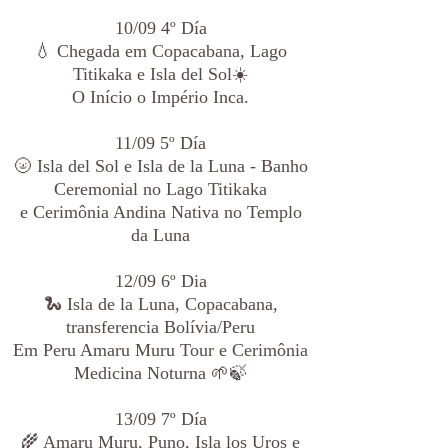
10/09 4º Día
💧 Chegada em Copacabana, Lago
Titikaka e Isla del Sol☀️
O Início o Império Inca.
11/09 5º Día
🌝 Isla del Sol e Isla de la Luna - Banho
Ceremonial no Lago Titikaka
e Cerimônia Andina Nativa no Templo
da Luna
12/09 6º Dia
🐍 Isla de la Luna, Copacabana,
transferencia Bolívia/Peru
Em Peru Amaru Muru Tour e Cerimônia
Medicina Noturna 🌱🍃
13/09 7º Día
🌾 Amaru Muru, Puno, Isla los Uros e