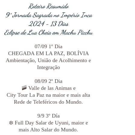
Roteiro Resumido
9° Jornada Sagrada no Império Inca
2024 - 13 Dias
Eclipse de Lua Cheia em Machu Picchu
07/09 1º Dia
CHEGADA EM LA PAZ, BOLÍVIA
Ambientação, União de Acolhimento e
Integração
08/09 2º Dia
🚠 Valle de las Animas e
City Tour La Paz na maior e mais alta
Rede de Teleféricos do Mundo.
9/9 3º Día
❄️ Full Day Salar de Uyuni, maior e
mais Alto Salar do Mundo.