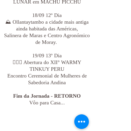
LUNAR em MACHU PICCHU
18/09 12º Dia
⛰️ Ollantaytambo a cidade mais antiga
ainda habitada das Américas,
Salinera de Maras e Centro Agronómico
de Moray.
19/09 13º Dia
🧚🏾‍♀️ Abertura do XII° WARMY
TINKUY PERU
Encontro Ceremonial de Mulheres de
Sabedoria Andina
Fim da Jornada - RETORNO
Vôo para Casa...