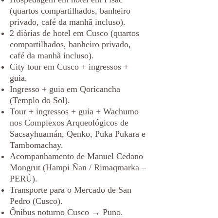
(quartos compartilhados, banheiro
privado, café da manhã incluso).
2 diárias de hotel em Cusco (quartos
compartilhados, banheiro privado,
café da manhã incluso).
City tour em Cusco + ingressos +
guia.
Ingresso + guia em Qoricancha
(Templo do Sol).
Tour + ingressos + guia + Wachumo
nos Complexos Arqueológicos de
Sacsayhuamán, Qenko, Puka Pukara e
Tambomachay.
Acompanhamento de Manuel Cedano
Mongrut (Hampi Ñan / Rimaqmarka –
PERÚ).
Transporte para o Mercado de San
Pedro (Cusco).
Ônibus noturno Cusco → Puno.