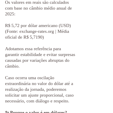
Os valores em reais são calculados
com base no câmbio médio anual de
2025:
R$ 5,72 por dólar americano (USD)
(Fonte: exchange-rates.org | Média
oficial de R$ 5,7190)
Adotamos essa referência para
garantir estabilidade e evitar surpresas
causadas por variações abruptas do
câmbio.
Caso ocorra uma oscilação
extraordinária no valor do dólar até a
realização da jornada, poderemos
solicitar um ajuste proporcional, caso
necessário, com diálogo e respeito.
✨ Porque o valor é em dólares?