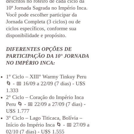
descritos no roteiro de cada ciclo da
10ª Jornada Sagrada no Império Inca.
Você pode escolher participar da
Jornada Completa (3 ciclos) ou de
ciclos específicos, conforme sua
disponibilidade e propósito.
DIFERENTES OPÇÕES DE
PARTICIPAÇÃO DA 10° JORNADA
NO IMPÉRIO INCA:
1° Ciclo – XIII° Warmy Tinkuy Peru
🌀 - 📅 16/09 a 22/09 (7 dias) - U$S
1.333
2° Ciclo – Coração do Império Inca
Peru 🌀 - 📅 22/09 a 27/09 (7 dias) -
U$S 1.777
3° Ciclo – Lago Titicaca, Bolívia –
Início do Império Inca 🌀 - 📅 27/09 a
02/10 (7 dias) - U$S 1.555