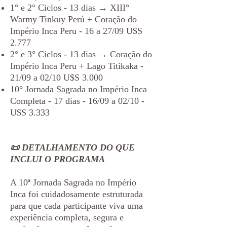
1° e 2° Ciclos - 13 dias → XIII°
Warmy Tinkuy Perú + Coração do
Império Inca Peru - 16 a 27/09 U$S
2.777
2° e 3° Ciclos - 13 dias → Coração do
Império Inca Peru + Lago Titikaka -
21/09 a 02/10 U$S 3.000
10° Jornada Sagrada no Império Inca
Completa - 17 dias - 16/09 a 02/10 -
U$S 3.333
📜 DETALHAMENTO DO QUE
INCLUI O PROGRAMA
A 10ª Jornada Sagrada no Império
Inca foi cuidadosamente estruturada
para que cada participante viva uma
experiência completa, segura e