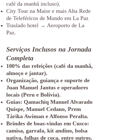
café da manhã incluso).
City Tour na Maior e mais Alta Rede
de Teleféricos de Mundo em La Paz
Traslado hotel → Aeroporto de La
Paz.
Serviços Inclusos na Jornada
Completa
100% das refeições (café da manhã,
almoço e jantar).
Organização, guiança e suporte de
Juan Manuel Jantus e operadores
locais (Peru e Bolívia).
Guias: Qamachiq Manuel Alvarado
Quispe, Manuel Cedano, Prem
Tárika Awiman e Alfonso Peralta.
Brindes de boas-vindas em Cusco:
camisa, garrafa, kit andino, bolsa
nativa, folhas de coca, entre outros.