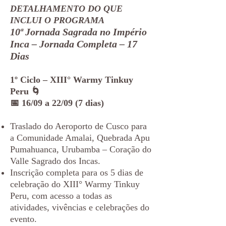
DETALHAMENTO DO QUE
INCLUI O PROGRAMA
10ª Jornada Sagrada no Império
Inca – Jornada Completa – 17
Dias
1º Ciclo – XIII° Warmy Tinkuy
Peru 🌀
📅 16/09 a 22/09 (7 dias)
Traslado do Aeroporto de Cusco para
a Comunidade Amalai, Quebrada Apu
Pumahuanca, Urubamba – Coração do
Valle Sagrado dos Incas.
Inscrição completa para os 5 dias de
celebração do XIII° Warmy Tinkuy
Peru, com acesso a todas as
atividades, vivências e celebrações do
evento.