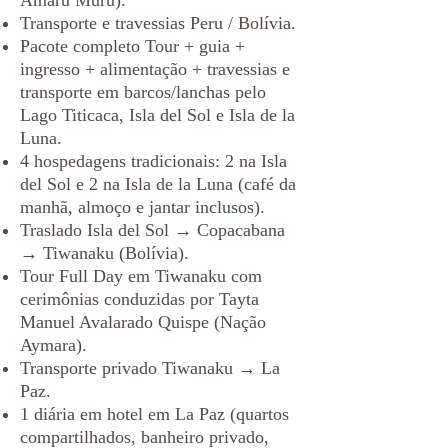
Amaru Muru).
Transporte e travessias Peru / Bolívia.
Pacote completo Tour + guia +
ingresso + alimentação + travessias e
transporte em barcos/lanchas pelo
Lago Titicaca, Isla del Sol e Isla de la
Luna.
4 hospedagens tradicionais: 2 na Isla
del Sol e 2 na Isla de la Luna (café da
manhã, almoço e jantar inclusos).
Traslado Isla del Sol → Copacabana
→ Tiwanaku (Bolívia).
Tour Full Day em Tiwanaku com
cerimônias conduzidas por Tayta
Manuel Avalarado Quispe (Nação
Aymara).
Transporte privado Tiwanaku → La
Paz.
1 diária em hotel em La Paz (quartos
compartilhados, banheiro privado,