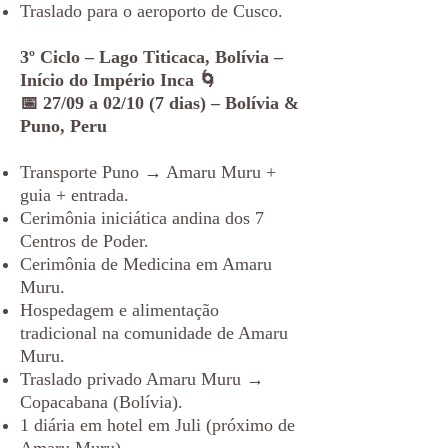
Traslado para o aeroporto de Cusco.
3º Ciclo – Lago Titicaca, Bolívia –
Início do Império Inca 🌀
📅 27/09 a 02/10 (7 dias) – Bolívia &
Puno, Peru
Transporte Puno → Amaru Muru +
guia + entrada.
Cerimônia iniciática andina dos 7
Centros de Poder.
Cerimônia de Medicina em Amaru
Muru.
Hospedagem e alimentação
tradicional na comunidade de Amaru
Muru.
Traslado privado Amaru Muru →
Copacabana (Bolívia).
1 diária em hotel em Juli (próximo de