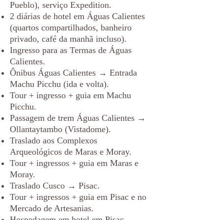
Pueblo), serviço Expedition.
2 diárias de hotel em Águas Calientes
(quartos compartilhados, banheiro
privado, café da manhã incluso).
Ingresso para as Termas de Águas
Calientes.
Ônibus Águas Calientes → Entrada
Machu Picchu (ida e volta).
Tour + ingresso + guia em Machu
Picchu.
Passagem de trem Águas Calientes →
Ollantaytambo (Vistadome).
Traslado aos Complexos
Arqueológicos de Maras e Moray.
Tour + ingressos + guia em Maras e
Moray.
Traslado Cusco → Pisac.
Tour + ingressos + guia em Pisac e no
Mercado de Artesanias.
Hospedagem em hotel em Pisac