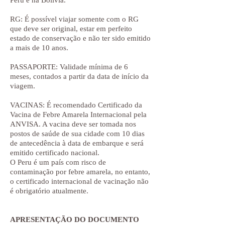
Peru e na Bolívia.
RG: É possível viajar somente com o RG
que deve ser original, estar em perfeito
estado de conservação e não ter sido emitido
a mais de 10 anos.
PASSAPORTE: Validade mínima de 6
meses, contados a partir da data de início da
viagem.
VACINAS: É recomendado Certificado da
Vacina de Febre Amarela Internacional pela
ANVISA. A vacina deve ser tomada nos
postos de saúde de sua cidade com 10 dias
de antecedência à data de embarque e será
emitido certificado nacional.
O Peru é um país com risco de
contaminação por febre amarela, no entanto,
o certificado internacional de vacinação não
é obrigatório atualmente.
APRESENTAÇÃO DO DOCUMENTO