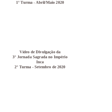
1° Turma - Abril/Maio 2020
Vídeo de Divulgação da
3°
Jornada Sagrada no Império
Inca
2° Turma -
Setembro de 2020